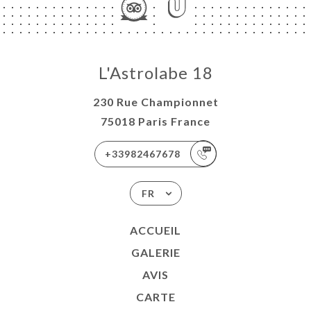
L'Astrolabe 18
230 Rue Championnet
75018 Paris France
+33982467678
FR
ACCUEIL
GALERIE
AVIS
CARTE