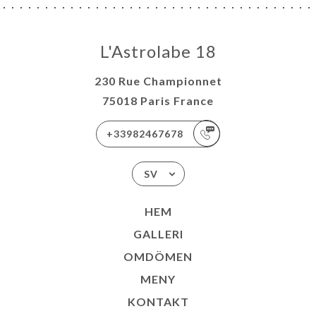
L'Astrolabe 18
230 Rue Championnet
75018 Paris France
+33982467678
SV
HEM
GALLERI
OMDÖMEN
MENY
KONTAKT