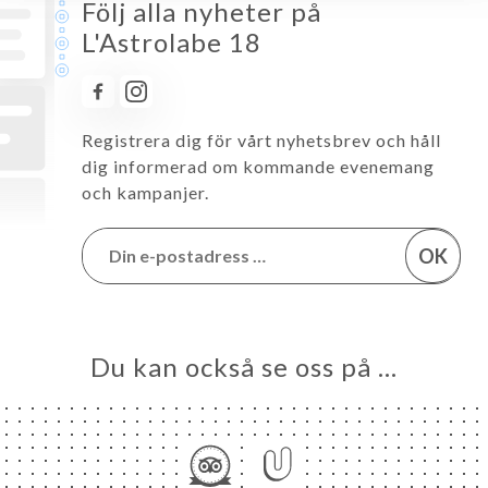
Följ alla nyheter på
L'Astrolabe 18
Registrera dig för vårt nyhetsbrev och håll
dig informerad om kommande evenemang
och kampanjer.
OK
Du kan också se oss på …